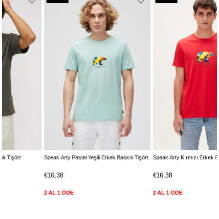
Ürün
Ürün
Speak Arty Pastel Yeşili Erkek Baskılı Tişört
Speak Arty Kırmızı Erkek Baskılı Tişört
€16,38
€16,38
2 AL 1 ÖDE
2 AL 1 ÖDE