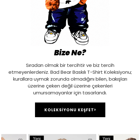
Bize Ne?
Sıradan olmak bir tercihtir ve biz tercih
etmeyenlerdeniz. Bad Bear Baskılı
T-Shirt
Koleksiyonu;
kurallara uymak zorunda olmadığını bilen, bakışları
üzerine çeken değil üzerine çekenleri
umursamayanlar için tasarlandı.
›
KOLEKSİYONU KEŞFET
Yeni
Yeni