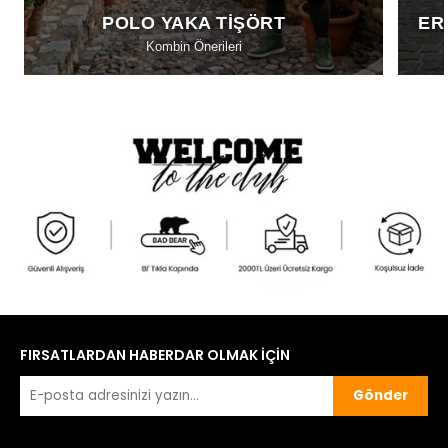
POLO YAKA TIŞÖRT
ER
Kombin Önerileri
FIRSATLARDAN HABERDAR OLMAK İÇİN
Gönder