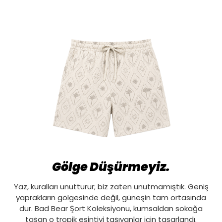
Gölge Düşürmeyiz.
Yaz, kuralları unutturur; biz zaten unutmamıştık. Geniş
yaprakların gölgesinde değil, güneşin tam ortasında
dur. Bad Bear Şort Koleksiyonu, kumsaldan sokağa
taşan o tropik esintiyi taşıyanlar için tasarlandı.