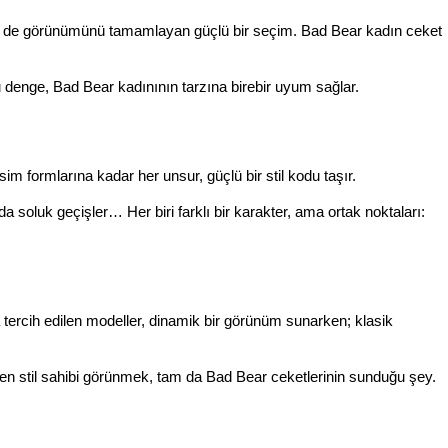
hem de görünümünü tamamlayan güçlü bir seçim. Bad Bear kadın ceket 
Bu denge, Bad Bear kadınının tarzına birebir uyum sağlar.
im formlarına kadar her unsur, güçlü bir stil kodu taşır.
a soluk geçişler… Her biri farklı bir karakter, ama ortak noktaları: 
 tercih edilen modeller, dinamik bir görünüm sunarken; klasik 
meden stil sahibi görünmek, tam da Bad Bear ceketlerinin sunduğu şey.