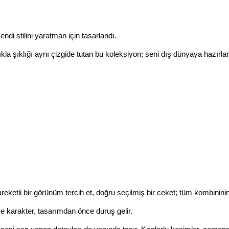
ndi stilini yaratman için tasarlandı.
ıkla şıklığı aynı çizgide tutan bu koleksiyon; seni dış dünyaya hazırla
.
reketli bir görünüm tercih et, doğru seçilmiş bir ceket; tüm kombininin 
karakter, tasarımdan önce duruş gelir.