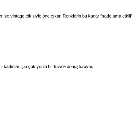
 ise vintage etkisiyle öne çıkar. Renklerin bu kadar “sade ama etkili” 
 kadınlar için çok yönlü bir tuvale dönüştürüyor.