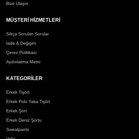
Bize Ulaşın
MÜŞTERİ HİZMETLERİ
Sıkça Sorulan Sorular
İade & Değişim
Çerez Politikası
Aydınlatma Metni
KATEGORİLER
Erkek Tişört
Erkek Polo Yaka Tişört
Erkek Şort
Erkek Deniz Şortu
Sweatpants
Valiz