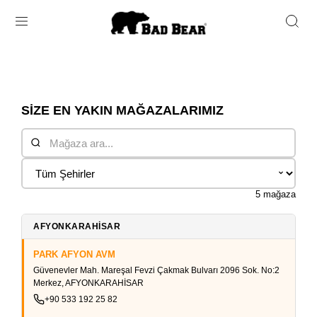
SİZE EN YAKIN MAĞAZALARIMIZ
5 mağaza
AFYONKARAHİSAR
PARK AFYON AVM
Güvenevler Mah. Mareşal Fevzi Çakmak Bulvarı 2096 Sok. No:2
Merkez, AFYONKARAHİSAR
+90 533 192 25 82