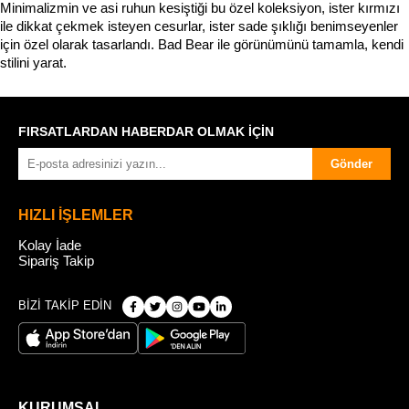
Minimalizmin ve asi ruhun kesiştiği bu özel koleksiyon, ister kırmızı 
ile dikkat çekmek isteyen cesurlar, ister sade şıklığı benimseyenler 
için özel olarak tasarlandı. Bad Bear ile görünümünü tamamla, kendi 
stilini yarat.
FIRSATLARDAN HABERDAR OLMAK İÇİN
Gönder
HIZLI İŞLEMLER
Kolay İade
Sipariş Takip
BİZİ TAKİP EDİN
KURUMSAL