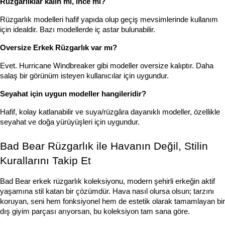
Rüzgarlıklar kalın mı, ince mi?
Rüzgarlık modelleri hafif yapıda olup geçiş mevsimlerinde kullanım 
için idealdir. Bazı modellerde iç astar bulunabilir.
Oversize Erkek Rüzgarlık var mı?
Evet. Hurricane Windbreaker gibi modeller oversize kalıptır. Daha 
salaş bir görünüm isteyen kullanıcılar için uygundur.
Seyahat için uygun modeller hangileridir?
Hafif, kolay katlanabilir ve suya/rüzgâra dayanıklı modeller, özellikle 
seyahat ve doğa yürüyüşleri için uygundur.
Bad Bear Rüzgarlık ile Havanın Değil, Stilin 
Kurallarını Takip Et
Bad Bear erkek rüzgarlık koleksiyonu, modern şehirli erkeğin aktif 
yaşamına stil katan bir çözümdür. Hava nasıl olursa olsun; tarzını 
koruyan, seni hem fonksiyonel hem de estetik olarak tamamlayan bir 
dış giyim parçası arıyorsan, bu koleksiyon tam sana göre.