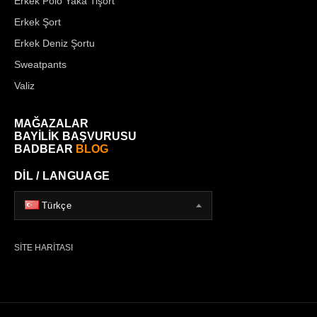
Erkek Polo Yaka Tişört
Erkek Şort
Erkek Deniz Şortu
Sweatpants
Valiz
MAĞAZALAR
BAYİLİK BAŞVURUSU
BADBEAR
BLOG
DİL / LANGUAGE
Türkçe
SİTE HARİTASI