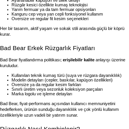
Ayarlanabilir kapüşon ve bilek detayı
Rüzgâr kesici özellikte kumaş teknolojisi
Yarım fermuar ya da tam fermuar opsiyonları
Kanguru cep veya yan cepli fonksiyonel kullanım
Oversize ve regular fit kesim seçenekleri
Her bir tasarım, aktif yaşam ve sokak stili arasında güçlü bir köprü 
kurar.
Bad Bear Erkek Rüzgarlık Fiyatları
Bad Bear fiyatlandırma politikası; 
erişilebilir kalite
 anlayışı üzerine 
kuruludur.
Kullanılan teknik kumaş türü (suya ve rüzgara dayanıklılık)
Modelin detayları (cepler, baskılar, kapüşon özellikleri)
Oversize ya da regular kesim farkları
Sınırlı üretim veya sezonluk koleksiyon parçaları
Marka logolu ve işleme detayları
Bad Bear, fiyat-performans açısından kullanıcı memnuniyetini 
hedeflerken, ürünün sunduğu dayanıklılık ve çok yönlü kullanım 
özellikleriyle uzun vadeli bir yatırım sunar.