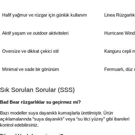
Hafif yağmur ve rüzgar için günlük kullanım
Linea Rüzgarlık
Aktif yaşam ve outdoor aktiviteleri
Hurricane Wind
Oversize ve dikkat çekici stil
Kanguru cepli m
Minimal ve sade bir görünüm
Fermuarlı, düz 
Sık Sorulan Sorular (SSS)
Bad Bear rüzgarlıklar su geçirmez mi?
Bazı modeller suya dayanıklı kumaşlarla üretilmiştir. Ürün 
açıklamalarında “suya dayanıklı” veya “su itici yüzey” gibi ibareleri 
kontrol edebilirsiniz.