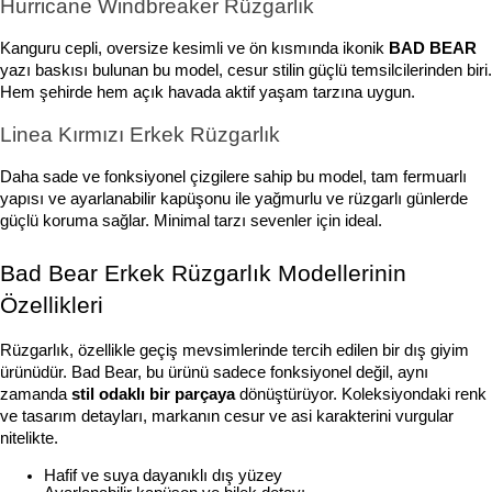
Hurricane Windbreaker Rüzgarlık
Kanguru cepli, oversize kesimli ve ön kısmında ikonik 
BAD BEAR
yazı baskısı bulunan bu model, cesur stilin güçlü temsilcilerinden biri. 
Hem şehirde hem açık havada aktif yaşam tarzına uygun.
Linea Kırmızı Erkek Rüzgarlık
Daha sade ve fonksiyonel çizgilere sahip bu model, tam fermuarlı 
yapısı ve ayarlanabilir kapüşonu ile yağmurlu ve rüzgarlı günlerde 
güçlü koruma sağlar. Minimal tarzı sevenler için ideal.
Bad Bear Erkek Rüzgarlık Modellerinin 
Özellikleri
Rüzgarlık, özellikle geçiş mevsimlerinde tercih edilen bir dış giyim 
ürünüdür. Bad Bear, bu ürünü sadece fonksiyonel değil, aynı 
zamanda 
stil odaklı bir parçaya
 dönüştürüyor. Koleksiyondaki renk 
ve tasarım detayları, markanın cesur ve asi karakterini vurgular 
nitelikte.
Hafif ve suya dayanıklı dış yüzey