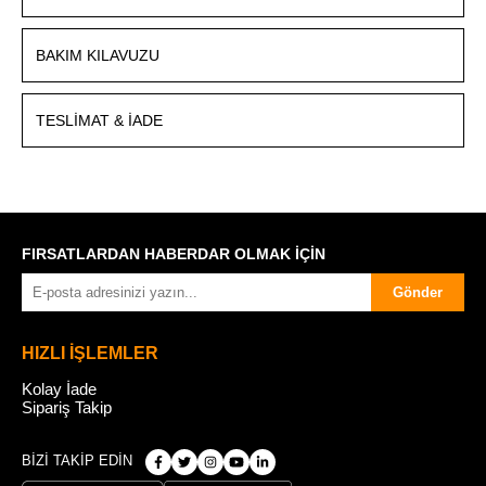
BAKIM KILAVUZU
TESLIMAT & İADE
FIRSATLARDAN HABERDAR OLMAK İÇİN
Gönder
HIZLI İŞLEMLER
Kolay İade
Sipariş Takip
BİZİ TAKİP EDİN