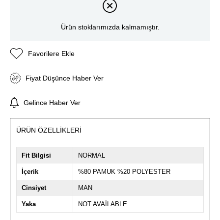
Ürün stoklarımızda kalmamıştır.
Favorilere Ekle
Fiyat Düşünce Haber Ver
Gelince Haber Ver
ÜRÜN ÖZELLIKLERI
Fit Bilgisi
NORMAL
İçerik
%80 PAMUK %20 POLYESTER
Cinsiyet
MAN
Yaka
NOT AVAİLABLE