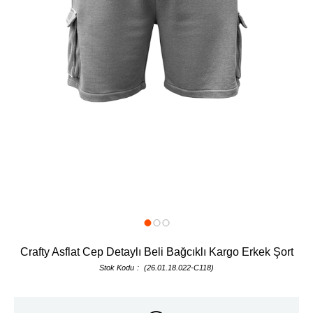
Crafty Asflat Cep Detaylı Beli Bağcıklı Kargo Erkek Şort
Stok Kodu
(26.01.18.022-C118)