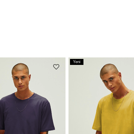
Yeni
Ürün