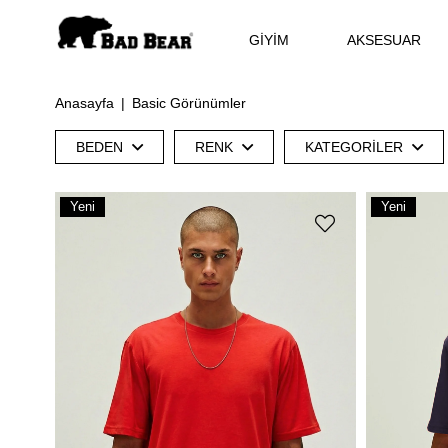
GİYİM
AKSESUAR
Anasayfa
Basic Görünümler
BEDEN
RENK
KATEGORILER
Yeni
Yeni
Ürün
Ürün