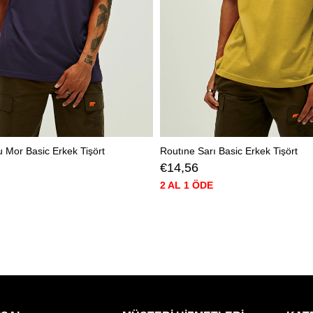
 Mor Basic Erkek Tişört
Routıne Sarı Basic Erkek Tişört
€14,56
2 AL 1 ÖDE