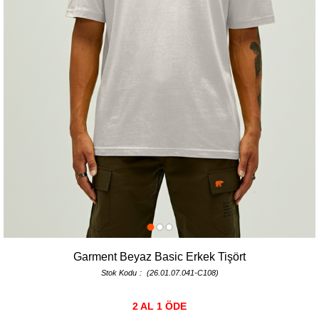
Garment Beyaz Basic Erkek Tişört
Stok Kodu
(26.01.07.041-C108)
2 AL 1 ÖDE