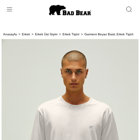
Anasayfa
Erkek
Erkek Üst Giyim
Erkek Tişört
Garment Beyaz Basic Erkek Tişört