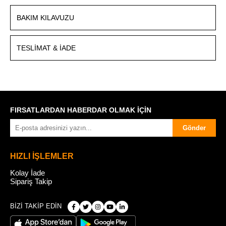
BAKIM KILAVUZU
TESLIMAT & İADE
FIRSATLARDAN HABERDAR OLMAK İÇİN
Gönder
HIZLI İŞLEMLER
Kolay İade
Sipariş Takip
BİZİ TAKİP EDİN