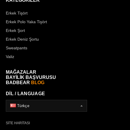
KATEGORİLER
Erkek Tişört
Erkek Polo Yaka Tişört
Erkek Şort
Erkek Deniz Şortu
Sweatpants
Valiz
MAĞAZALAR
BAYİLİK BAŞVURUSU
BADBEAR
BLOG
DİL / LANGUAGE
Türkçe
SİTE HARİTASI