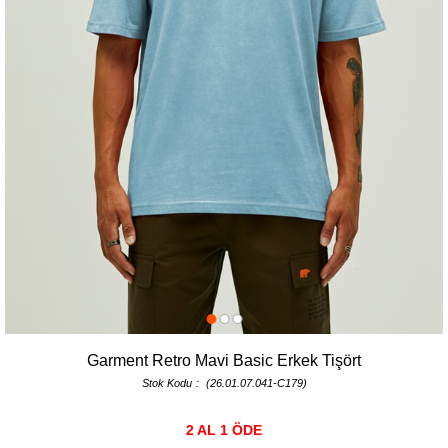
Garment Retro Mavi Basic Erkek Tişört
Stok Kodu
(26.01.07.041-C179)
2 AL 1 ÖDE