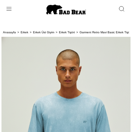
Anasayfa
Erkek
Erkek Üst Giyim
Erkek Tişört
Garment Retro Mavi Basic Erkek Tişört