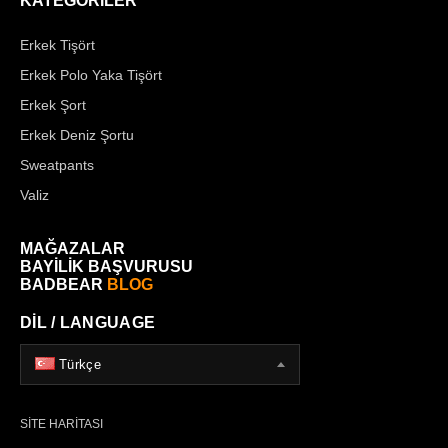
KATEGORİLER
Erkek Tişört
Erkek Polo Yaka Tişört
Erkek Şort
Erkek Deniz Şortu
Sweatpants
Valiz
MAĞAZALAR
BAYİLİK BAŞVURUSU
BADBEAR
BLOG
DİL / LANGUAGE
Türkçe
SİTE HARİTASI