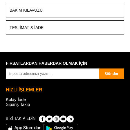
BAKIM KILAVUZU
TESLIMAT & İADE
FIRSATLARDAN HABERDAR OLMAK İÇİN
Gönder
HIZLI İŞLEMLER
Kolay İade
Sipariş Takip
BİZİ TAKİP EDİN