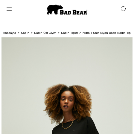
Anasayfa
Kadın
Kadın Üst Giyim
Kadın Tişört
Nidra T-Shirt Siyah Basic Kadın Tişört