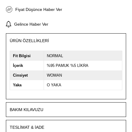
Fiyat Düşünce Haber Ver
Gelince Haber Ver
ÜRÜN ÖZELLIKLERI
Fit Bilgisi
NORMAL
İçerik
%95 PAMUK %5 LİKRA
Cinsiyet
WOMAN
Yaka
O YAKA
BAKIM KILAVUZU
TESLIMAT & İADE