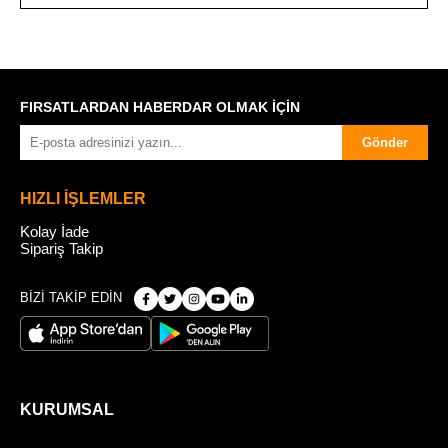
FIRSATLARDAN HABERDAR OLMAK İÇİN
Gönder
HIZLI İŞLEMLER
Kolay İade
Sipariş Takip
BİZİ TAKİP EDİN
KURUMSAL