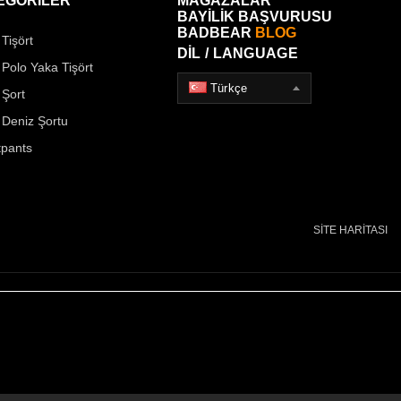
EGORİLER
MAĞAZALAR
BAYİLİK BAŞVURUSU
BADBEAR
BLOG
Tişört
DİL / LANGUAGE
 Polo Yaka Tişört
Türkçe
 Şort
 Deniz Şortu
pants
SİTE HARİTASI