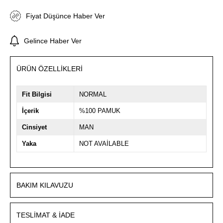
Fiyat Düşünce Haber Ver
Gelince Haber Ver
ÜRÜN ÖZELLIKLERI
Fit Bilgisi
NORMAL
İçerik
%100 PAMUK
Cinsiyet
MAN
Yaka
NOT AVAİLABLE
BAKIM KILAVUZU
TESLIMAT & İADE