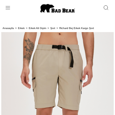
Anasayfa
Erkek
Erkek Alt Giyim
Şort
Richard Bej Erkek Kargo Şort