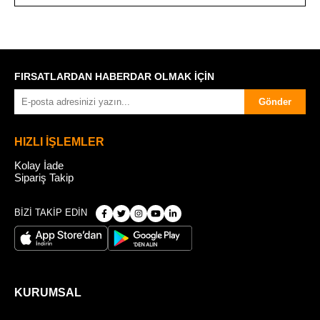
FIRSATLARDAN HABERDAR OLMAK İÇİN
Gönder
HIZLI İŞLEMLER
Kolay İade
Sipariş Takip
BİZİ TAKİP EDİN
KURUMSAL