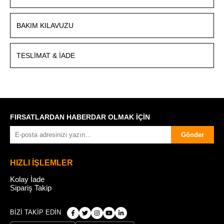
BAKIM KILAVUZU
TESLIMAT & İADE
FIRSATLARDAN HABERDAR OLMAK İÇİN
Gönder
HIZLI İŞLEMLER
Kolay İade
Sipariş Takip
BİZİ TAKİP EDİN