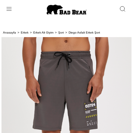
Anasayfa
Erkek
Erkek Alt Giyim
Şort
Diego Asfalt Erkek Şort