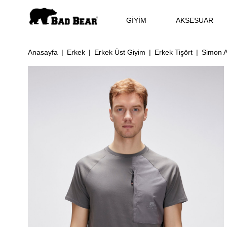
GİYİM
AKSESUAR
Anasayfa
Erkek
Erkek Üst Giyim
Erkek Tişört
Simon An