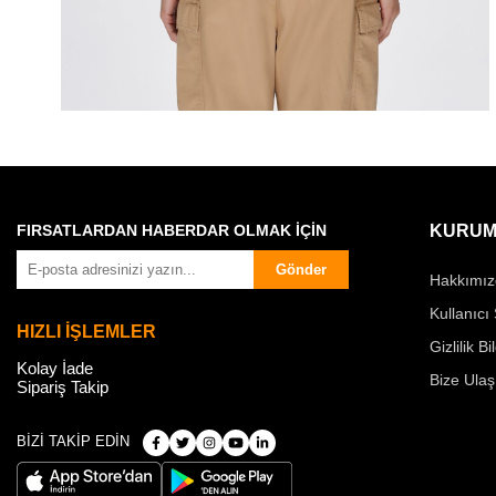
FIRSATLARDAN HABERDAR OLMAK İÇİN
KURUM
Gönder
Hakkımız
Kullanıcı
HIZLI İŞLEMLER
Gizlilik Bi
Kolay İade
Bize Ulaş
Sipariş Takip
BİZİ TAKİP EDİN