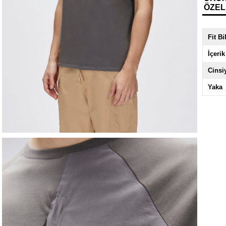
ÖZEL
Fit Bi
İçerik
Cinsi
Yaka