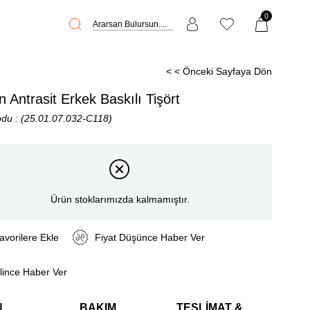
0
< < Önceki Sayfaya Dön
 Antrasit Erkek Baskılı Tişört
odu
(25.01.07.032-C118)
Ürün stoklarımızda kalmamıştır.
avorilere Ekle
Fiyat Düşünce Haber Ver
lince Haber Ver
N
BAKIM
TESLIMAT &