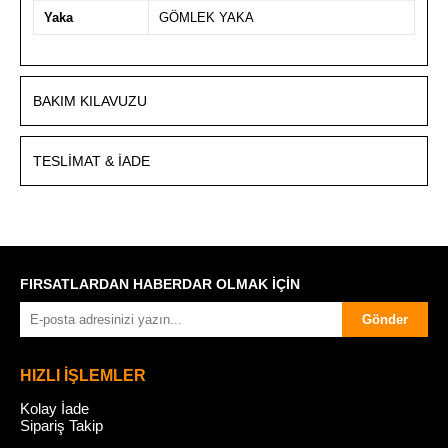
Yaka
GÖMLEK YAKA
BAKIM KILAVUZU
TESLIMAT & İADE
FIRSATLARDAN HABERDAR OLMAK İÇİN
Gönder
HIZLI İŞLEMLER
Kolay İade
Sipariş Takip