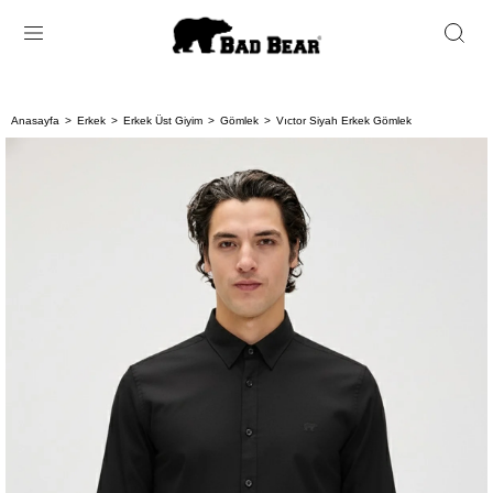
Anasayfa
Erkek
Erkek Üst Giyim
Gömlek
Vıctor Siyah Erkek Gömlek