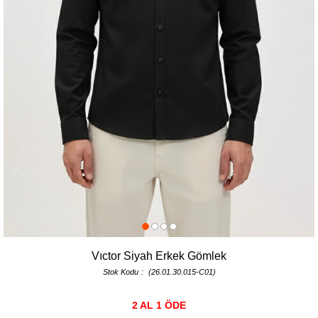
Vıctor Siyah Erkek Gömlek
Stok Kodu
(26.01.30.015-C01)
2 AL 1 ÖDE