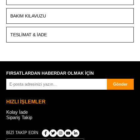
BAKIM KILAVUZU
TESLIMAT & İADE
FIRSATLARDAN HABERDAR OLMAK İÇİN
Gönder
HIZLI İŞLEMLER
Kolay İade
Sipariş Takip
BİZİ TAKİP EDİN