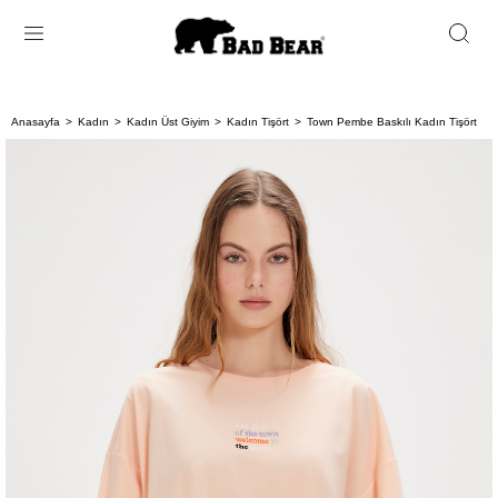
Anasayfa
Kadın
Kadın Üst Giyim
Kadın Tişört
Town Pembe Baskılı Kadın Tişört