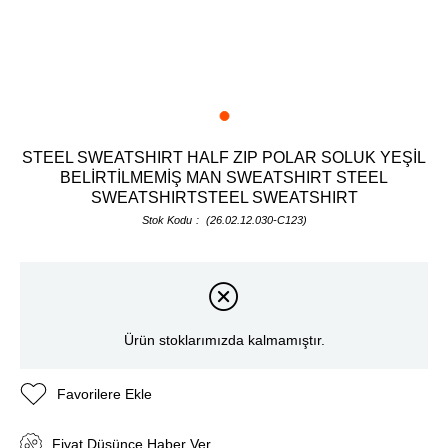
STEEL SWEATSHIRT HALF ZIP POLAR SOLUK YEŞİL
BELİRTİLMEMİŞ MAN SWEATSHIRT STEEL
SWEATSHIRTSTEEL SWEATSHIRT
Stok Kodu
(26.02.12.030-C123)
Ürün stoklarımızda kalmamıştır.
Favorilere Ekle
Fiyat Düşünce Haber Ver