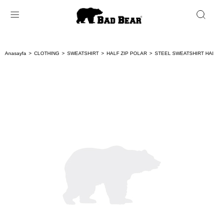
Anasayfa
CLOTHING
SWEATSHIRT
HALF ZIP POLAR
STEEL SWEATSHIRT HALF