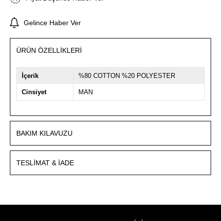
Gelince Haber Ver
ÜRÜN ÖZELLIKLERI
İçerik
%80 COTTON %20 POLYESTER
Cinsiyet
MAN
BAKIM KILAVUZU
TESLIMAT & İADE