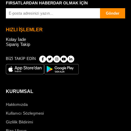
FIRSATLARDAN HABERDAR OLMAK İÇİN
Gönder
HIZLI İŞLEMLER
Kolay İade
Sipariş Takip
BİZİ TAKİP EDİN
KURUMSAL
Hakkımızda
Kullanıcı Sözleşmesi
Gizlilik Bildirimi
Bize Ulaşın