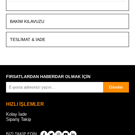
BAKIM KILAVUZU
TESLIMAT & İADE
FIRSATLARDAN HABERDAR OLMAK İÇİN
Gönder
HIZLI İŞLEMLER
Kolay İade
Sipariş Takip
BİZİ TAKİP EDİN