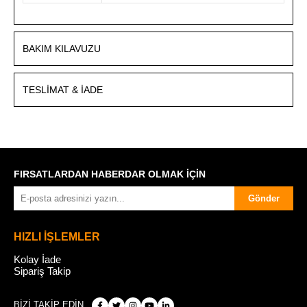
BAKIM KILAVUZU
TESLIMAT & İADE
FIRSATLARDAN HABERDAR OLMAK İÇİN
Gönder
HIZLI İŞLEMLER
Kolay İade
Sipariş Takip
BİZİ TAKİP EDİN