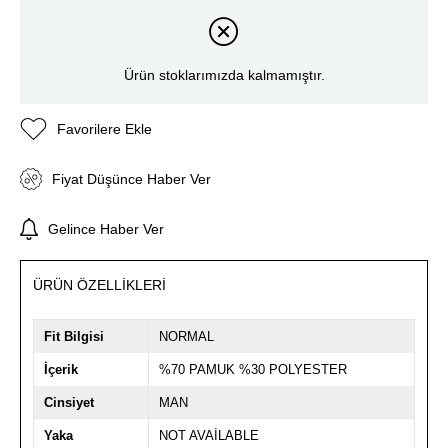
Ürün stoklarımızda kalmamıştır.
Favorilere Ekle
Fiyat Düşünce Haber Ver
Gelince Haber Ver
ÜRÜN ÖZELLIKLERI
Fit Bilgisi
NORMAL
İçerik
%70 PAMUK %30 POLYESTER
Cinsiyet
MAN
Yaka
NOT AVAİLABLE