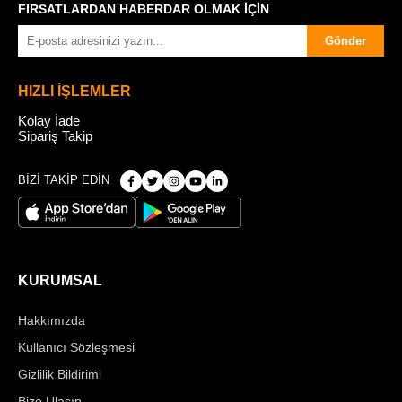
FIRSATLARDAN HABERDAR OLMAK İÇİN
Gönder
HIZLI İŞLEMLER
Kolay İade
Sipariş Takip
BİZİ TAKİP EDİN
KURUMSAL
Hakkımızda
Kullanıcı Sözleşmesi
Gizlilik Bildirimi
Bize Ulaşın