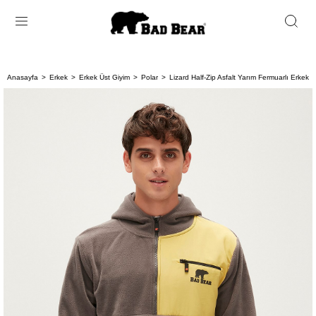
Anasayfa
Erkek
Erkek Üst Giyim
Polar
Lizard Half-Zip Asfalt Yarım Fermuarlı Erkek 