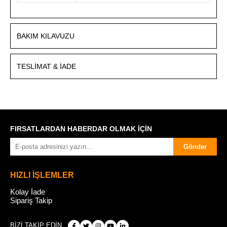
BAKIM KILAVUZU
TESLIMAT & İADE
FIRSATLARDAN HABERDAR OLMAK İÇİN
Gönder
HIZLI İŞLEMLER
Kolay İade
Sipariş Takip
BİZİ TAKİP EDİN