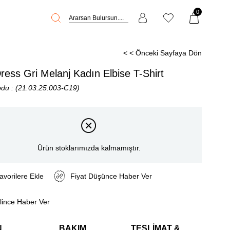
0
< < Önceki Sayfaya Dön
Dress Gri Melanj Kadın Elbise T-Shirt
odu
(21.03.25.003-C19)
Ürün stoklarımızda kalmamıştır.
avorilere Ekle
Fiyat Düşünce Haber Ver
lince Haber Ver
N
BAKIM
TESLIMAT &