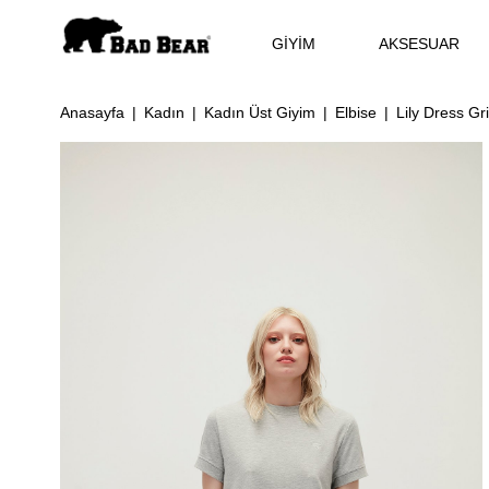
GİYİM
AKSESUAR
Anasayfa
Kadın
Kadın Üst Giyim
Elbise
Lily Dress Gr