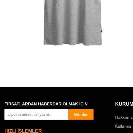
FIRSATLARDAN HABERDAR OLMAK İÇİN
KURUM
Gönder
Hakkımız
Kullanıcı
HIZLI İŞLEMLER