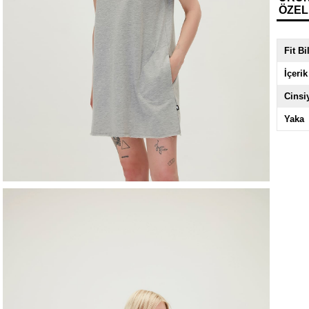
ÖZEL
Fit Bi
İçerik
Cinsi
Yaka