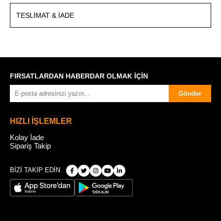
TESLIMAT & İADE
FIRSATLARDAN HABERDAR OLMAK İÇİN
Gönder
HIZLI İŞLEMLER
Kolay İade
Sipariş Takip
BİZİ TAKİP EDİN