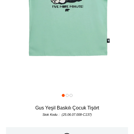
Gus Yeşil Baskılı Çocuk Tişört
Stok Kodu
(25.06.07.008-C137)