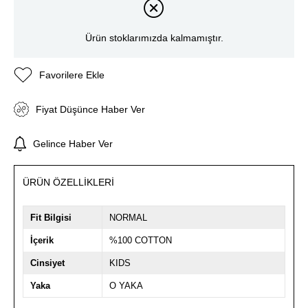
Ürün stoklarımızda kalmamıştır.
Favorilere Ekle
Fiyat Düşünce Haber Ver
Gelince Haber Ver
ÜRÜN ÖZELLIKLERI
Fit Bilgisi
NORMAL
İçerik
%100 COTTON
Cinsiyet
KIDS
Yaka
O YAKA