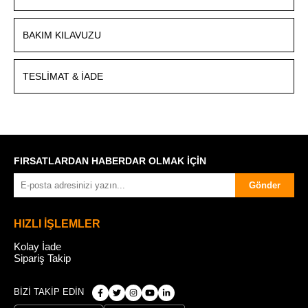
BAKIM KILAVUZU
TESLIMAT & İADE
FIRSATLARDAN HABERDAR OLMAK İÇİN
Gönder
HIZLI İŞLEMLER
Kolay İade
Sipariş Takip
BİZİ TAKİP EDİN