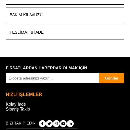
BAKIM KILAVUZU
TESLIMAT & İADE
FIRSATLARDAN HABERDAR OLMAK İÇİN
Gönder
HIZLI İŞLEMLER
Kolay İade
Sipariş Takip
BİZİ TAKİP EDİN