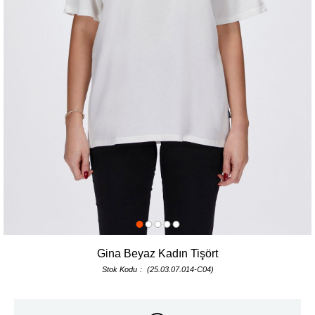
Gina Beyaz Kadın Tişört
Stok Kodu
(25.03.07.014-C04)