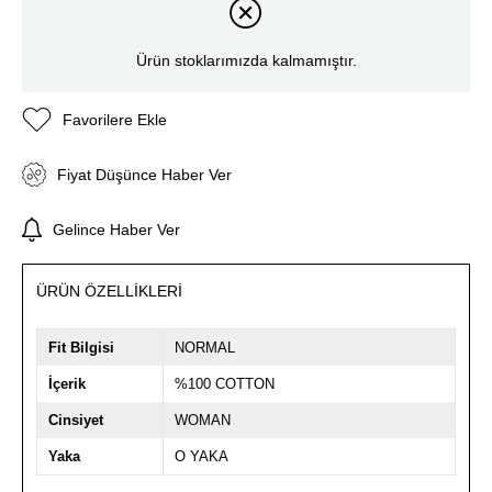
Ürün stoklarımızda kalmamıştır.
Favorilere Ekle
Fiyat Düşünce Haber Ver
Gelince Haber Ver
ÜRÜN ÖZELLIKLERI
Fit Bilgisi
NORMAL
İçerik
%100 COTTON
Cinsiyet
WOMAN
Yaka
O YAKA