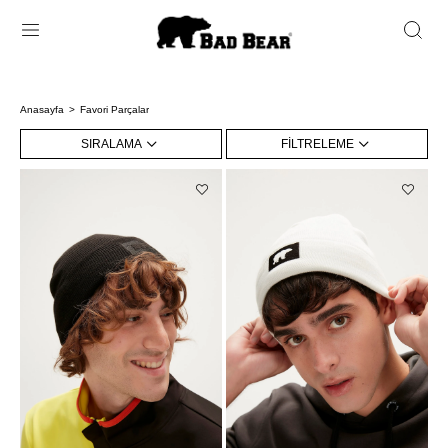
Anasayfa
Favori Parçalar
SIRALAMA
FILTRELEME