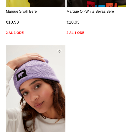
Marque Siyah Bere
Marque Off-White Beyaz Bere
€10,93
€10,93
2 AL 1 ÖDE
2 AL 1 ÖDE