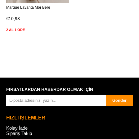
Marque Lavanta Mor Bere
€10,93
2 AL 1 ÖDE
FIRSATLARDAN HABERDAR OLMAK İÇİN
Gönder
HIZLI İŞLEMLER
Kolay İade
Sipariş Takip