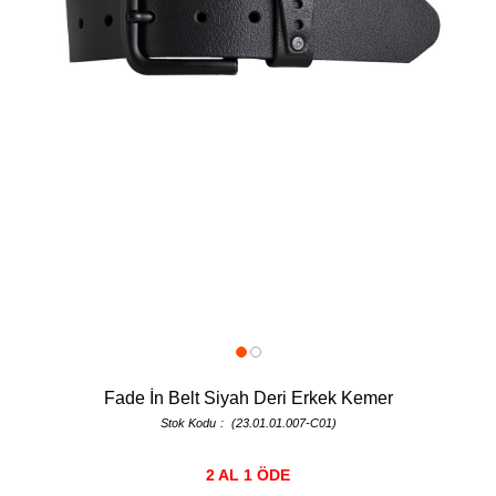
Fade İn Belt Siyah Deri Erkek Kemer
Stok Kodu
(23.01.01.007-C01)
2 AL 1 ÖDE