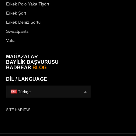
Erkek Polo Yaka Tişört
Erkek Şort
Erkek Deniz Şortu
Sweatpants
Valiz
MAĞAZALAR
BAYİLİK BAŞVURUSU
BADBEAR
BLOG
DİL / LANGUAGE
Türkçe
SİTE HARİTASI