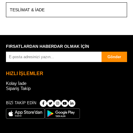
TESLIMAT & İADE
FIRSATLARDAN HABERDAR OLMAK İÇİN
Gönder
HIZLI İŞLEMLER
Kolay İade
Sipariş Takip
BİZİ TAKİP EDİN