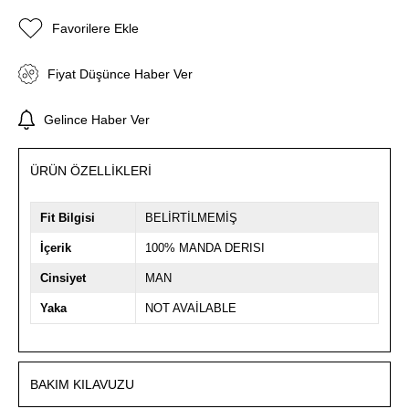
Favorilere Ekle
Fiyat Düşünce Haber Ver
Gelince Haber Ver
ÜRÜN ÖZELLIKLERI
Fit Bilgisi
BELİRTİLMEMİŞ
İçerik
100% MANDA DERISI
Cinsiyet
MAN
Yaka
NOT AVAİLABLE
BAKIM KILAVUZU