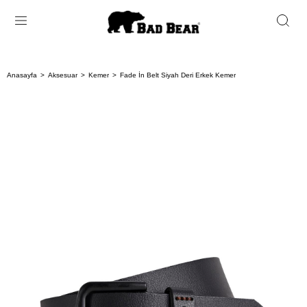
Anasayfa
Aksesuar
Kemer
Fade İn Belt Siyah Deri Erkek Kemer