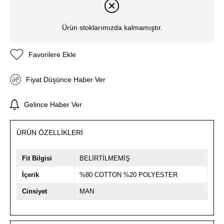
Ürün stoklarımızda kalmamıştır.
Favorilere Ekle
Fiyat Düşünce Haber Ver
Gelince Haber Ver
ÜRÜN ÖZELLIKLERI
Fit Bilgisi
BELİRTİLMEMİŞ
İçerik
%80 COTTON %20 POLYESTER
Cinsiyet
MAN