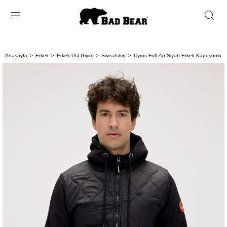
Anasayfa
Erkek
Erkek Üst Giyim
Sweatshirt
Cyrus Full-Zip Siyah Erkek Kapüşonlu S