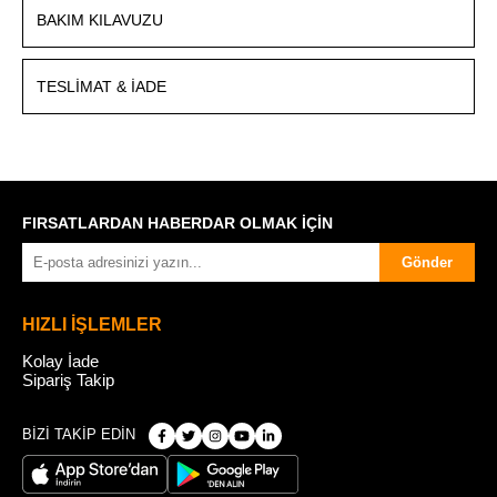
BAKIM KILAVUZU
TESLIMAT & İADE
FIRSATLARDAN HABERDAR OLMAK İÇİN
Gönder
HIZLI İŞLEMLER
Kolay İade
Sipariş Takip
BİZİ TAKİP EDİN