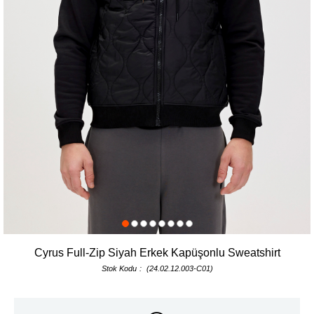
Cyrus Full-Zip Siyah Erkek Kapüşonlu Sweatshirt
Stok Kodu
(24.02.12.003-C01)