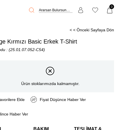
0
< < Önceki Sayfaya Dön
ge Kırmızı Basic Erkek T-Shirt
odu
(25.01.07.052-C54)
Ürün stoklarımızda kalmamıştır.
avorilere Ekle
Fiyat Düşünce Haber Ver
lince Haber Ver
N
BAKIM
TESLIMAT &