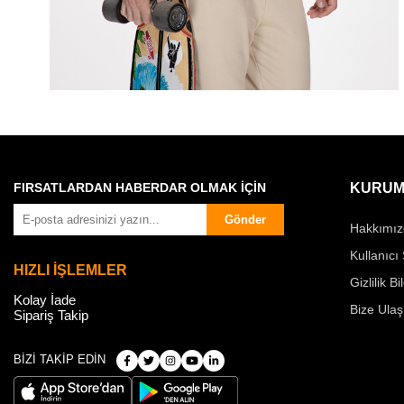
FIRSATLARDAN HABERDAR OLMAK İÇİN
KURUM
Gönder
Hakkımız
Kullanıcı
HIZLI İŞLEMLER
Gizlilik Bi
Kolay İade
Bize Ulaş
Sipariş Takip
BİZİ TAKİP EDİN