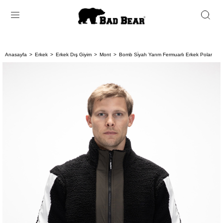
Anasayfa
Erkek
Erkek Dış Giyim
Mont
Bomb Si̇yah Yarım Fermuarlı Erkek Polar