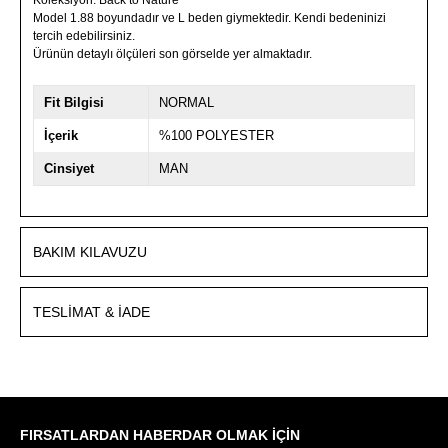
Model 1.88 boyundadır ve L beden giymektedir. Kendi bedeninizi
tercih edebilirsiniz.
Ürünün detaylı ölçüleri son görselde yer almaktadır.
Fit Bilgisi
NORMAL
İçerik
%100 POLYESTER
Cinsiyet
MAN
BAKIM KILAVUZU
TESLIMAT & İADE
FIRSATLARDAN HABERDAR OLMAK İÇİN