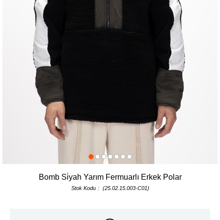
Bomb Si̇yah Yarım Fermuarlı Erkek Polar
Stok Kodu
(25.02.15.003-C01)