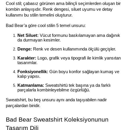
Cool stil; çabasız görünen ama bilinçli seçimlerden oluşan bir 
kombin anlayışıdır. Renk dengesi, siluet uyumu ve detay 
kullanımı bu stilin temelini oluşturur.
Bad Bear’a göre cool stilin 5 temel unsuru:
Net Siluet:
 Vücut formunu baskılamayan ama dağınık 
da durmayan kesimler.
Denge:
 Renk ve desen kullanımında ölçülü geçişler.
Karakter:
 Logo, grafik veya tipografi ile kimlik yansıtan 
tasarımlar.
Fonksiyonellik:
 Gün boyu konfor sağlayan kumaş ve 
kalıp yapısı.
Katmanlama:
 Sweatshirtü tek başına ya da farklı 
parçalarla kombinleyebilme özgürlüğü.
Sweatshirt, bu beş unsuru aynı anda taşıyabilen nadir 
parçalardan biridir.
Bad Bear Sweatshirt Koleksiyonunun 
Tasarım Dili