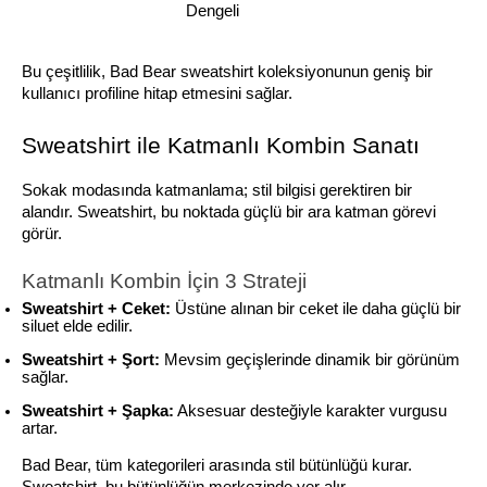
Dengeli
Bu çeşitlilik, Bad Bear sweatshirt koleksiyonunun geniş bir 
kullanıcı profiline hitap etmesini sağlar.
Sweatshirt ile Katmanlı Kombin Sanatı
Sokak modasında katmanlama; stil bilgisi gerektiren bir 
alandır. Sweatshirt, bu noktada güçlü bir ara katman görevi 
görür.
Katmanlı Kombin İçin 3 Strateji
Sweatshirt + Ceket:
 Üstüne alınan bir ceket ile daha güçlü bir 
siluet elde edilir.
Sweatshirt + Şort:
 Mevsim geçişlerinde dinamik bir görünüm 
sağlar.
Sweatshirt + Şapka:
 Aksesuar desteğiyle karakter vurgusu 
artar.
Bad Bear, tüm kategorileri arasında stil bütünlüğü kurar. 
Sweatshirt, bu bütünlüğün merkezinde yer alır.