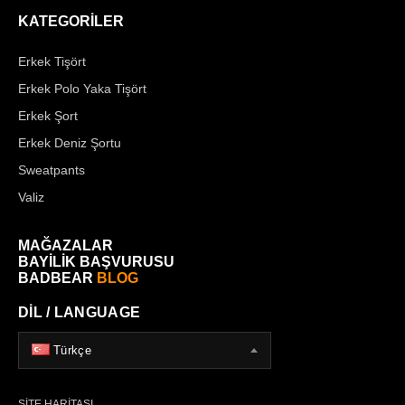
KATEGORİLER
Erkek Tişört
Erkek Polo Yaka Tişört
Erkek Şort
Erkek Deniz Şortu
Sweatpants
Valiz
MAĞAZALAR
BAYİLİK BAŞVURUSU
BADBEAR
BLOG
DİL / LANGUAGE
Türkçe
SİTE HARİTASI