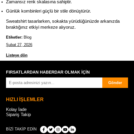
Zamansız renk skalasına sahiptir.
Günlük kombinleri güçlü bir stile dönüştürür.
Sweatshirt tasarlarken, sokakta yürüdüğünüzde arkanızda 
bıraktığınız etkiyi merkeze alıyoruz.
Etiketler:
Blog
Şubat 27, 2026
Listeye dön
FIRSATLARDAN HABERDAR OLMAK İÇİN
Gönder
HIZLI İŞLEMLER
Kolay İade
Sipariş Takip
BİZİ TAKİP EDİN