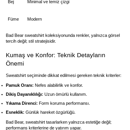
Bej
Minimal ve temiz çizgi
Füme
Modern
Bad Bear sweatshirt koleksiyonunda renkler, yalnızca görsel 
tercih değil; stil stratejisidir.
Kumaş ve Konfor: Teknik Detayların 
Önemi
Sweatshirt seçiminde dikkat edilmesi gereken teknik kriterler:
Pamuk Oranı:
 Nefes alabilirlik ve konfor.
Dikiş Dayanıklılığı:
 Uzun ömürlü kullanım.
Yıkama Direnci:
 Form koruma performansı.
Esneklik:
 Günlük hareket özgürlüğü.
Bad Bear, sweatshirt tasarlarken yalnızca estetiğe değil; 
performans kriterlerine de yatırım yapar.