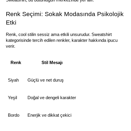
Renk Seçimi: Sokak Modasında Psikolojik 
Etki
Renk, cool stilin sessiz ama etkili unsurudur. Sweatshirt 
kategorisinde tercih edilen renkler, karakter hakkında ipucu 
verir.
Renk
Stil Mesajı
Siyah
Güçlü ve net duruş
Yeşil
Doğal ve dengeli karakter
Bordo
Enerjik ve dikkat çekici