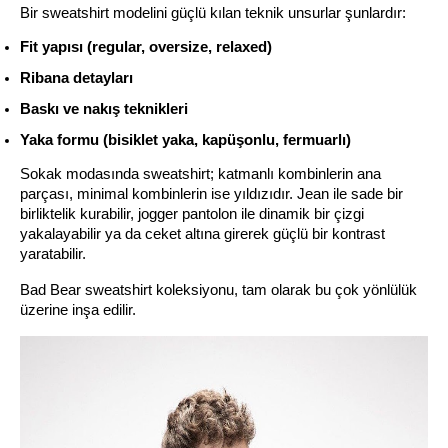
Bir sweatshirt modelini güçlü kılan teknik unsurlar şunlardır:
Fit yapısı (regular, oversize, relaxed)
Ribana detayları
Baskı ve nakış teknikleri
Yaka formu (bisiklet yaka, kapüşonlu, fermuarlı)
Sokak modasında sweatshirt; katmanlı kombinlerin ana 
parçası, minimal kombinlerin ise yıldızıdır. Jean ile sade bir 
birliktelik kurabilir, jogger pantolon ile dinamik bir çizgi 
yakalayabilir ya da ceket altına girerek güçlü bir kontrast 
yaratabilir.
Bad Bear sweatshirt koleksiyonu, tam olarak bu çok yönlülük 
üzerine inşa edilir.