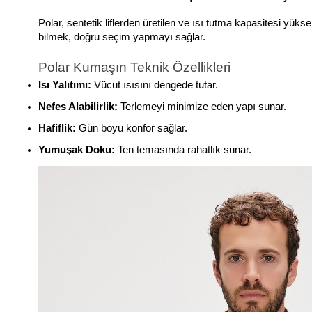
Polar, sentetik liflerden üretilen ve ısı tutma kapasitesi yüks
bilmek, doğru seçim yapmayı sağlar.
Polar Kumaşın Teknik Özellikleri
Isı Yalıtımı:
 Vücut ısısını dengede tutar.
Nefes Alabilirlik:
 Terlemeyi minimize eden yapı sunar.
Hafiflik:
 Gün boyu konfor sağlar.
Yumuşak Doku:
 Ten temasında rahatlık sunar.