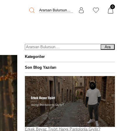
0
Ara
Kategoriler
Son Blog Yazıları
Erkek Beyaz Tişört Hangi Pantolonla Giyilir?