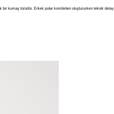
ek bir kumaş türüdür. Erkek polar kombinleri oluştururken teknik detayl