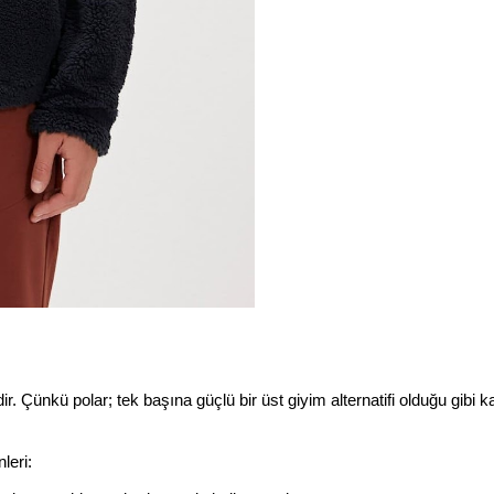
dir. Çünkü polar; tek başına güçlü bir üst giyim alternatifi olduğu gibi k
leri: