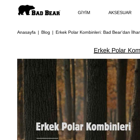
GİYİM
AKSESUAR
Anasayfa
Blog
Erkek Polar Kombinleri: Bad Bear'dan İlha
Erkek Polar Komb