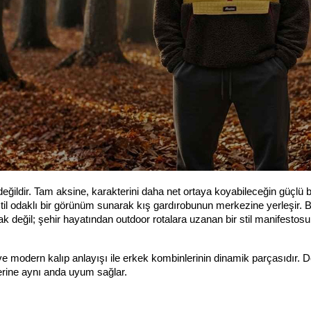
ğildir. Tam aksine, karakterini daha net ortaya koyabileceğin güçlü bi
il odaklı bir görünüm sunarak kış gardırobunun merkezine yerleşir. B
ak değil; şehir hayatından outdoor rotalara uzanan bir stil manifestosu 
 ve modern kalıp anlayışı ile erkek kombinlerinin dinamik parçasıdır. D
rine aynı anda uyum sağlar.