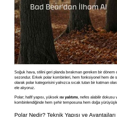
Soğuk hava, stilini geri planda bırakman gereken bir dönem de
sezondur. Erkek polar kombinleri, hem fonksiyonel hem de st
olarak polar kategorisini yalnızca sıcak tutan bir katman olar
ele alıyoruz.
Polar; hafif yapısı, yüksek 
ısı yalıtımı
, nefes alabilir dokusu
kombinlendiğinde hem şehir temposuna hem doğa yürüyüşle
Polar Nedir? Teknik Yapısı ve Avantajları