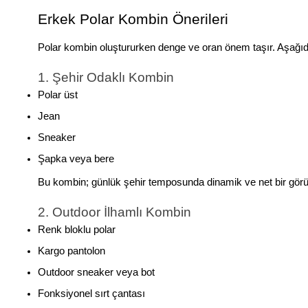
Erkek Polar Kombin Önerileri
Polar kombin oluştururken denge ve oran önem taşır. Aşağıdaki
1. Şehir Odaklı Kombin
Polar üst
Jean
Sneaker
Şapka veya bere
Bu kombin; günlük şehir temposunda dinamik ve net bir gör
2. Outdoor İlhamlı Kombin
Renk bloklu polar
Kargo pantolon
Outdoor sneaker veya bot
Fonksiyonel sırt çantası