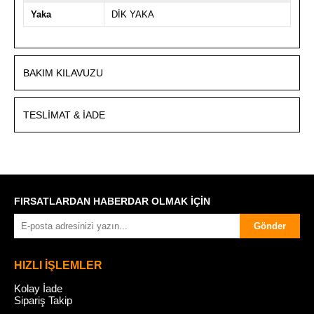
Yaka
DİK YAKA
BAKIM KILAVUZU
TESLIMAT & İADE
FIRSATLARDAN HABERDAR OLMAK İÇİN
Gönder
HIZLI İŞLEMLER
Kolay İade
Sipariş Takip