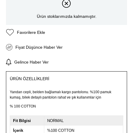
Ürün stoklarımızda kalmamıştır.
Favorilere Ekle
Fiyat Düşünce Haber Ver
Gelince Haber Ver
ÜRÜN ÖZELLIKLERI
Yandan cepli, belden bağlamalı kargo pantolonu. %100 pamuk
kumaş, bilek detaylı pantolon rahat ve şık kullanımlar için
% 100 COTTON
Fit Bilgisi
NORMAL
İçerik
%100 COTTON