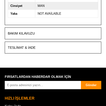
Cinsiyet
MAN
Yaka
NOT AVAİLABLE
BAKIM KILAVUZU
TESLIMAT & İADE
FIRSATLARDAN HABERDAR OLMAK İÇİN
Gönder
HIZLI İŞLEMLER