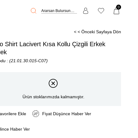
0
< < Önceki Sayfaya Dön
o Shirt Lacivert Kısa Kollu Çizgili Erkek
ek
odu
(21.01.30.015-C07)
Ürün stoklarımızda kalmamıştır.
avorilere Ekle
Fiyat Düşünce Haber Ver
lince Haber Ver