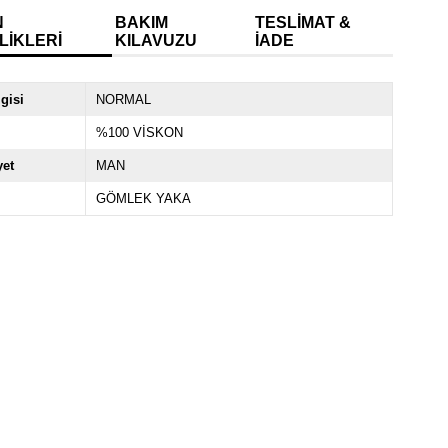
N
BAKIM
TESLIMAT &
LIKLERI
KILAVUZU
İADE
lgisi
NORMAL
%100 VİSKON
yet
MAN
GÖMLEK YAKA