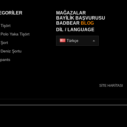
EGORİLER
MAĞAZALAR
BAYİLİK BAŞVURUSU
BADBEAR
BLOG
Tişört
DİL / LANGUAGE
 Polo Yaka Tişört
Türkçe
 Şort
 Deniz Şortu
pants
SİTE HARİTASI