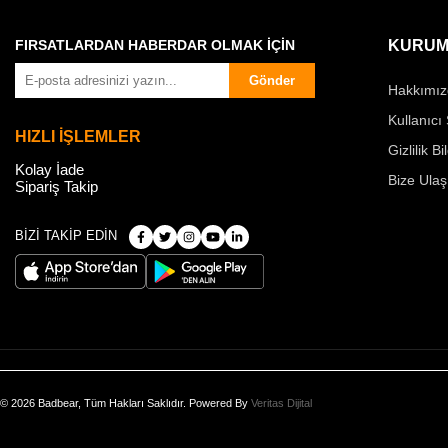
FIRSATLARDAN HABERDAR OLMAK İÇİN
KURUM
Gönder
Hakkımız
Kullanıcı
HIZLI İŞLEMLER
Gizlilik Bi
Kolay İade
Bize Ulaş
Sipariş Takip
BİZİ TAKİP EDİN
© 2026 Badbear, Tüm Hakları Saklıdır. Powered By
Veritas Dijital