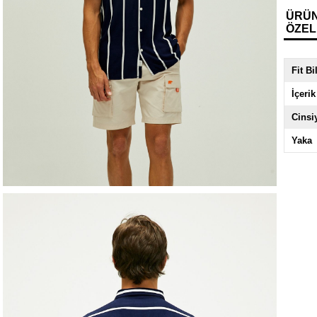
ÜRÜ
ÖZEL
Fit Bi
İçerik
Cinsi
Yaka