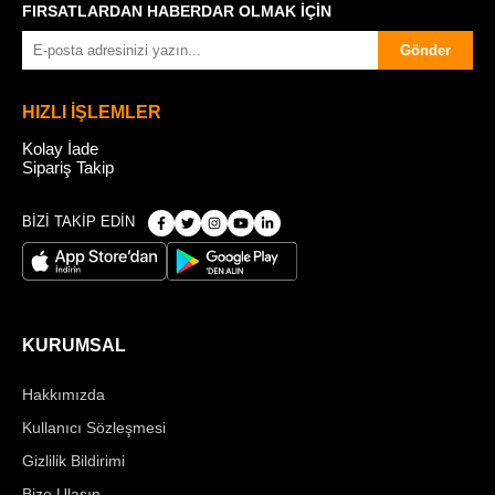
FIRSATLARDAN HABERDAR OLMAK İÇİN
Gönder
HIZLI İŞLEMLER
Kolay İade
Sipariş Takip
BİZİ TAKİP EDİN
KURUMSAL
Hakkımızda
Kullanıcı Sözleşmesi
Gizlilik Bildirimi
Bize Ulaşın