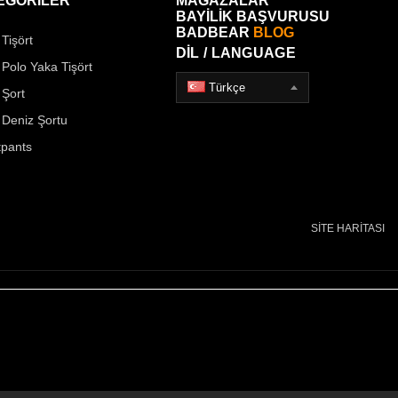
EGORİLER
MAĞAZALAR
BAYİLİK BAŞVURUSU
BADBEAR
BLOG
Tişört
DİL / LANGUAGE
 Polo Yaka Tişört
Türkçe
 Şort
 Deniz Şortu
pants
SİTE HARİTASI