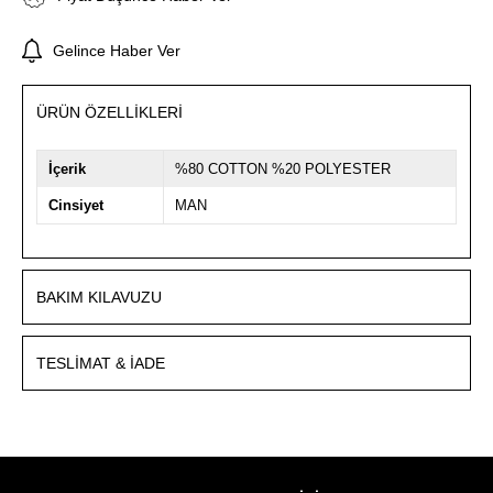
Gelince Haber Ver
ÜRÜN ÖZELLIKLERI
İçerik
%80 COTTON %20 POLYESTER
Cinsiyet
MAN
BAKIM KILAVUZU
TESLIMAT & İADE