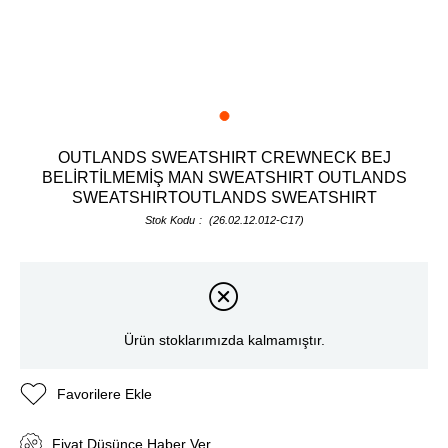
OUTLANDS SWEATSHIRT CREWNECK BEJ
BELİRTİLMEMİŞ MAN SWEATSHIRT OUTLANDS
SWEATSHIRTOUTLANDS SWEATSHIRT
Stok Kodu
(26.02.12.012-C17)
Ürün stoklarımızda kalmamıştır.
Favorilere Ekle
Fiyat Düşünce Haber Ver