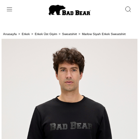
Anasayfa
Erkek
Erkek Üst Giyim
Sweatshirt
Marlow Siyah Erkek Sweatshirt