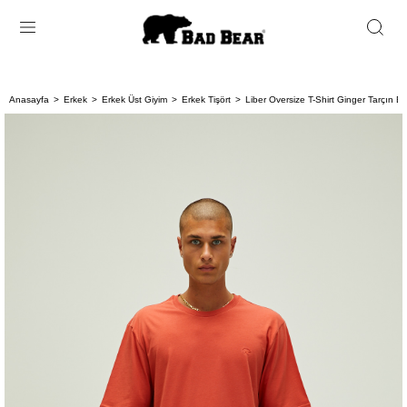
Anasayfa
Erkek
Erkek Üst Giyim
Erkek Tişört
Liber Oversize T-Shirt Ginger Tarçın Ba