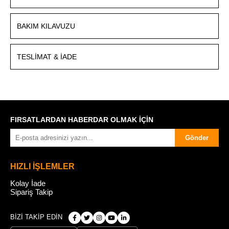
BAKIM KILAVUZU
TESLIMAT & İADE
FIRSATLARDAN HABERDAR OLMAK İÇİN
Gönder
HIZLI İŞLEMLER
Kolay İade
Sipariş Takip
BİZİ TAKİP EDİN