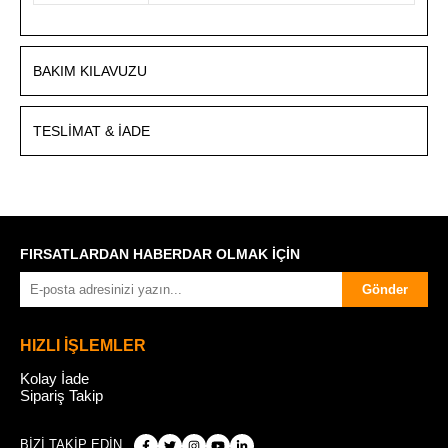
BAKIM KILAVUZU
TESLIMAT & İADE
FIRSATLARDAN HABERDAR OLMAK İÇİN
Gönder
HIZLI İŞLEMLER
Kolay İade
Sipariş Takip
BİZİ TAKİP EDİN