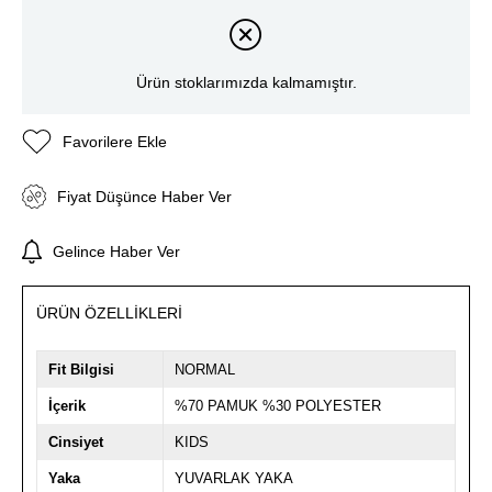
Ürün stoklarımızda kalmamıştır.
Favorilere Ekle
Fiyat Düşünce Haber Ver
Gelince Haber Ver
ÜRÜN ÖZELLIKLERI
Fit Bilgisi
NORMAL
İçerik
%70 PAMUK %30 POLYESTER
Cinsiyet
KIDS
Yaka
YUVARLAK YAKA