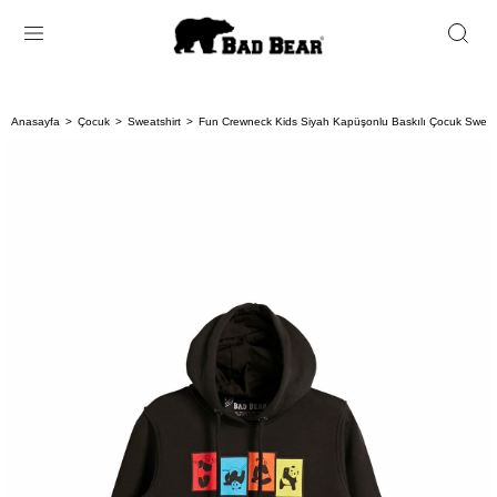
Anasayfa
Çocuk
Sweatshirt
Fun Crewneck Kids Siyah Kapüşonlu Baskılı Çocuk Sweats