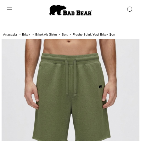
Anasayfa
Erkek
Erkek Alt Giyim
Şort
Freshy Soluk Yeşil Erkek Şort