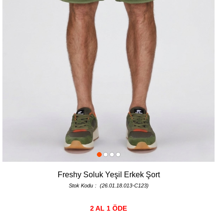
Freshy Soluk Yeşil Erkek Şort
Stok Kodu
(26.01.18.013-C123)
2 AL 1 ÖDE