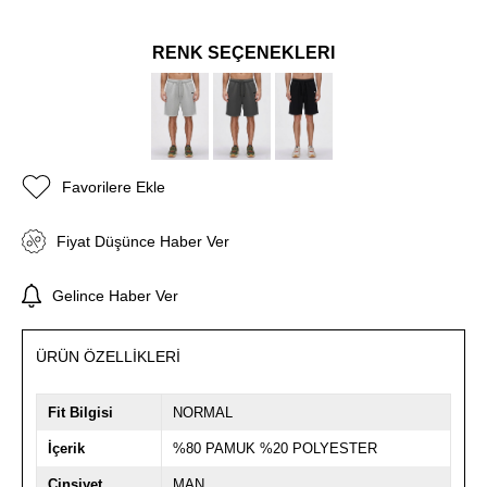
RENK SEÇENEKLERİ
Favorilere Ekle
Fiyat Düşünce Haber Ver
Gelince Haber Ver
ÜRÜN ÖZELLIKLERI
Fit Bilgisi
NORMAL
İçerik
%80 PAMUK %20 POLYESTER
Cinsiyet
MAN