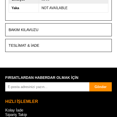
Yaka
NOT AVAİLABLE
BAKIM KILAVUZU
TESLIMAT & İADE
FIRSATLARDAN HABERDAR OLMAK İÇİN
Gönder
HIZLI İŞLEMLER
Kolay İade
Sipariş Takip