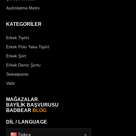
Aydınlatma Metni
KATEGORİLER
Erkek Tişört
Erkek Polo Yaka Tişört
Erkek Şort
Erkek Deniz Şortu
Sweatpants
Valiz
MAĞAZALAR
BAYİLİK BAŞVURUSU
BADBEAR
BLOG
DİL / LANGUAGE
Türkçe