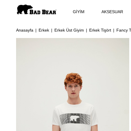
GİYİM
AKSESUAR
Anasayfa
Erkek
Erkek Üst Giyim
Erkek Tişört
Fancy T