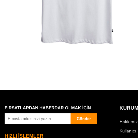
FIRSATLARDAN HABERDAR OLMAK İÇİN
KURUM
Gönder
Hakkımız
Kullanıcı
HIZLI İŞLEMLER