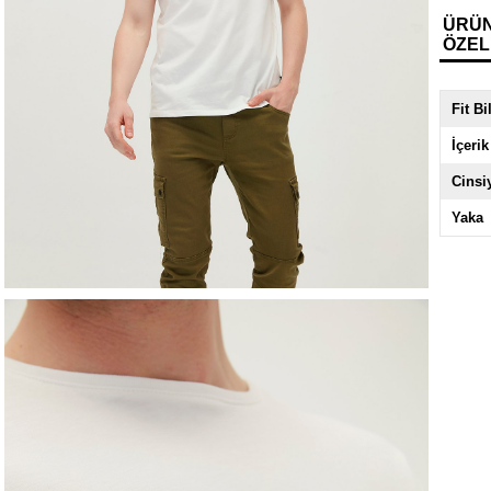
ÜRÜ
ÖZEL
Fit Bi
İçerik
Cinsi
Yaka