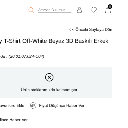
0
< < Önceki Sayfaya Dön
 T-Shirt Off-White Beyaz 3D Baskılı Erkek
t
odu
(20.01.07.024-C04)
Ürün stoklarımızda kalmamıştır.
avorilere Ekle
Fiyat Düşünce Haber Ver
lince Haber Ver