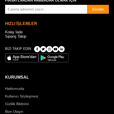
FIRSATLARDAN HABERDAR OLMAK İÇİN
Gönder
HIZLI İŞLEMLER
Kolay İade
Sipariş Takip
BİZİ TAKİP EDİN
KURUMSAL
Hakkımızda
Kullanıcı Sözleşmesi
Gizlilik Bildirimi
Bize Ulaşın