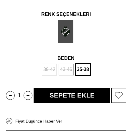
RENK SEÇENEKLERİ
BEDEN
39-42
43-46
35-38
Fiyat Düşünce Haber Ver