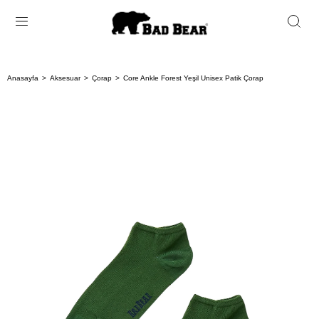
Anasayfa
Aksesuar
Çorap
Core Ankle Forest Yeşil Unisex Patik Çorap