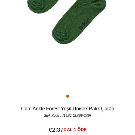
Core Ankle Forest Yeşil Unisex Patik Çorap
Stok Kodu
(18.01.02.009-C09)
€2,37
2 AL 1 ÖDE