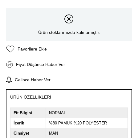
Ürün stoklarımızda kalmamıştır.
Favorilere Ekle
Fiyat Düşünce Haber Ver
Gelince Haber Ver
ÜRÜN ÖZELLIKLERI
Fit Bilgisi
NORMAL
İçerik
%80 PAMUK %20 POLYESTER
Cinsiyet
MAN