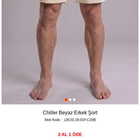
Chiller Beyaz Erkek Şort
Stok Kodu
(26.01.18.019-C108)
2 AL 1 ÖDE