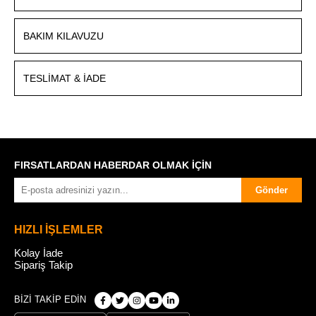
BAKIM KILAVUZU
TESLIMAT & İADE
FIRSATLARDAN HABERDAR OLMAK İÇİN
Gönder
HIZLI İŞLEMLER
Kolay İade
Sipariş Takip
BİZİ TAKİP EDİN