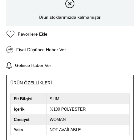
Ürün stoklarımızda kalmamıştır.
Favorilere Ekle
Fiyat Düşünce Haber Ver
Gelince Haber Ver
ÜRÜN ÖZELLIKLERI
Fit Bilgisi
SLIM
İçerik
%100 POLYESTER
Cinsiyet
WOMAN
Yaka
NOT AVAİLABLE