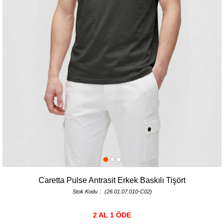
Caretta Pulse Antrasit Erkek Baskılı Tişört
Stok Kodu
(26.01.07.010-C02)
2 AL 1 ÖDE