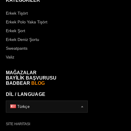
KATEGORİLER
Erkek Tişört
Erkek Polo Yaka Tişört
Erkek Şort
Erkek Deniz Şortu
Sweatpants
Valiz
MAĞAZALAR
BAYİLİK BAŞVURUSU
BADBEAR
BLOG
DİL / LANGUAGE
Türkçe
SİTE HARİTASI