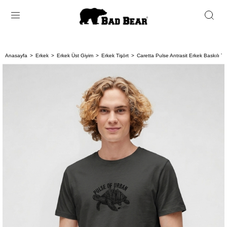
Anasayfa
Erkek
Erkek Üst Giyim
Erkek Tişört
Caretta Pulse Antrasit Erkek Baskılı Tiş