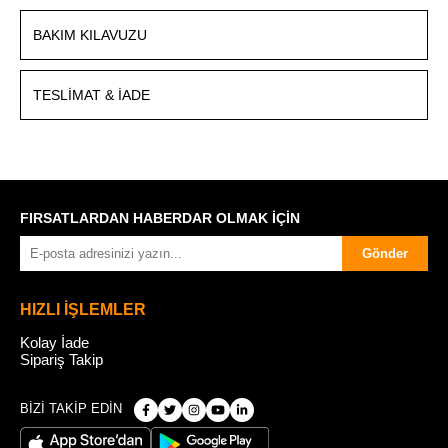
BAKIM KILAVUZU
TESLIMAT & İADE
FIRSATLARDAN HABERDAR OLMAK İÇİN
Gönder
HIZLI İŞLEMLER
Kolay İade
Sipariş Takip
BİZİ TAKİP EDİN