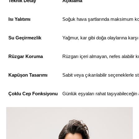
Teknik Detay
Açıklama
Isı Yalıtımı
Soğuk hava şartlarında maksimum kon
Su Geçirmezlik
Yağmur, kar gibi doğa olaylarına kar
Rüzgar Koruma
Rüzgarı içeri almayan, nefes alabilir k
Kapüşon Tasarımı
Sabit veya çıkarılabilir seçeneklerle st
Çoklu Cep Fonksiyonu
Günlük eşyaları rahat taşıyabileceğin a