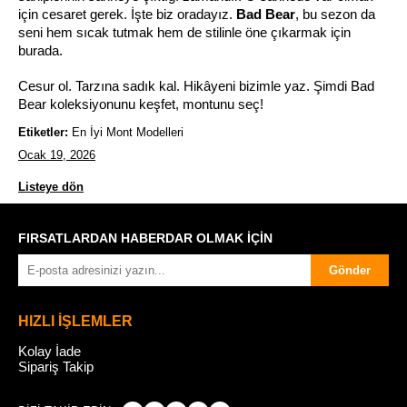
için cesaret gerek. İşte biz oradayız. 
Bad Bear
, bu sezon da 
seni hem sıcak tutmak hem de stilinle öne çıkarmak için 
burada.
Cesur ol. Tarzına sadık kal. Hikâyeni bizimle yaz. Şimdi Bad 
Bear koleksiyonunu keşfet, montunu seç!
Etiketler:
En İyi Mont Modelleri
Ocak 19, 2026
Listeye dön
FIRSATLARDAN HABERDAR OLMAK İÇİN
Gönder
HIZLI İŞLEMLER
Kolay İade
Sipariş Takip