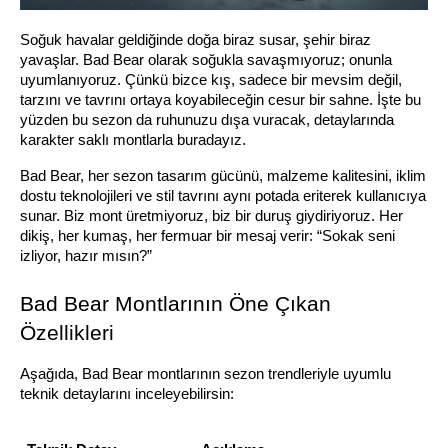
Soğuk havalar geldiğinde doğa biraz susar, şehir biraz 
yavaşlar. Bad Bear olarak soğukla savaşmıyoruz; onunla 
uyumlanıyoruz. Çünkü bizce kış, sadece bir mevsim değil, 
tarzını ve tavrını ortaya koyabileceğin cesur bir sahne. İşte bu 
yüzden bu sezon da ruhunuzu dışa vuracak, detaylarında 
karakter saklı montlarla buradayız.
Bad Bear, her sezon tasarım gücünü, malzeme kalitesini, iklim 
dostu teknolojileri ve stil tavrını aynı potada eriterek kullanıcıya 
sunar. Biz mont üretmiyoruz, biz bir duruş giydiriyoruz. Her 
dikiş, her kumaş, her fermuar bir mesaj verir: “Sokak seni 
izliyor, hazır mısın?”
Bad Bear Montlarının Öne Çıkan 
Özellikleri
Aşağıda, Bad Bear montlarının sezon trendleriyle uyumlu 
teknik detaylarını inceleyebilirsin: