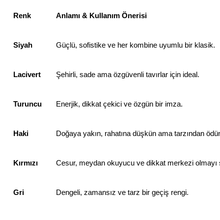
Renk
Anlamı & Kullanım Önerisi
Siyah
Güçlü, sofistike ve her kombine uyumlu bir klasik.
Lacivert
Şehirli, sade ama özgüvenli tavırlar için ideal.
Turuncu
Enerjik, dikkat çekici ve özgün bir imza.
Haki
Doğaya yakın, rahatına düşkün ama tarzından ödü
Kırmızı
Cesur, meydan okuyucu ve dikkat merkezi olmayı 
Gri
Dengeli, zamansız ve tarz bir geçiş rengi.