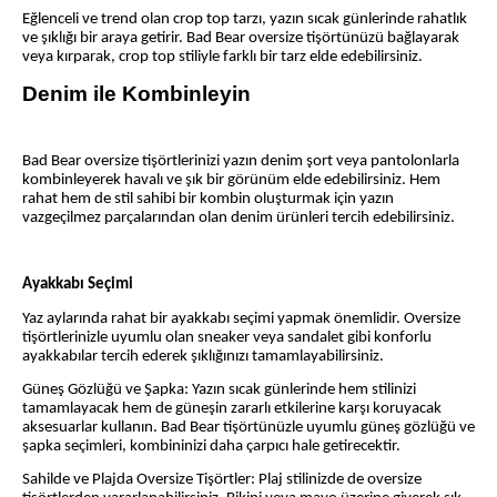
Eğlenceli ve trend olan crop top tarzı, yazın sıcak günlerinde rahatlık
ve şıklığı bir araya getirir. Bad Bear oversize tişörtünüzü bağlayarak
veya kırparak, crop top stiliyle farklı bir tarz elde edebilirsiniz.
Denim ile Kombinleyin
Bad Bear oversize tişörtlerinizi yazın denim şort veya pantolonlarla
kombinleyerek havalı ve şık bir görünüm elde edebilirsiniz. Hem
rahat hem de stil sahibi bir kombin oluşturmak için yazın
vazgeçilmez parçalarından olan denim ürünleri tercih edebilirsiniz.
Ayakkabı Seçimi
Yaz aylarında rahat bir ayakkabı seçimi yapmak önemlidir. Oversize
tişörtlerinizle uyumlu olan sneaker veya sandalet gibi konforlu
ayakkabılar tercih ederek şıklığınızı tamamlayabilirsiniz.
Güneş Gözlüğü ve Şapka: Yazın sıcak günlerinde hem stilinizi
tamamlayacak hem de güneşin zararlı etkilerine karşı koruyacak
aksesuarlar kullanın. Bad Bear tişörtünüzle uyumlu güneş gözlüğü ve
şapka seçimleri, kombininizi daha çarpıcı hale getirecektir.
Sahilde ve Plajda Oversize Tişörtler: Plaj stilinizde de oversize