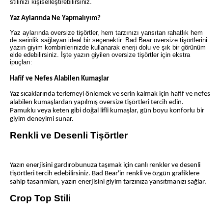
stilinizi kişiselleştirebilirsiniz.
Yaz Aylarında Ne Yapmalıyım?
Yaz aylarında oversize tişörtler, hem tarzınızı yansıtan rahatlık hem
de serinlik sağlayan ideal bir seçenektir. Bad Bear oversize tişörtlerini
yazın giyim kombinlerinizde kullanarak enerji dolu ve şık bir görünüm
elde edebilirsiniz. İşte yazın giyilen oversize tişörtler için ekstra
ipuçları:
Hafif ve Nefes Alabilen Kumaşlar
Yaz sıcaklarında terlemeyi önlemek ve serin kalmak için hafif ve nefes
alabilen kumaşlardan yapılmış oversize tişörtleri tercih edin.
Pamuklu veya keten gibi doğal lifli kumaşlar, gün boyu konforlu bir
giyim deneyimi sunar.
Renkli ve Desenli Tişörtler
Yazın enerjisini gardırobunuza taşımak için canlı renkler ve desenli
tişörtleri tercih edebilirsiniz. Bad Bear'in renkli ve özgün grafiklere
sahip tasarımları, yazın enerjisini giyim tarzınıza yansıtmanızı sağlar.
Crop Top Stili