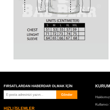
FIRSATLARDAN HABERDAR OLMAK İÇİN
KURUM
Gönder
Hakkımız
Kullanıcı
HIZLI İŞLEMLER