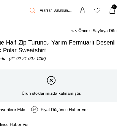
0
< < Önceki Sayfaya Dön
e Half-Zip Turuncu Yarım Fermuarlı Desenli
 Polar Sweatshirt
odu
(21.02.21.007-C38)
Ürün stoklarımızda kalmamıştır.
avorilere Ekle
Fiyat Düşünce Haber Ver
lince Haber Ver